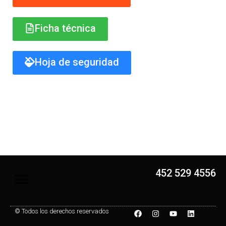
Ficha técnica
Hoja de seguridad
452 529 4556
© Todos los derechos reservados