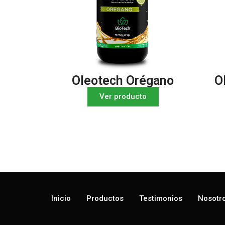
Oleotech Orégano
O
Ver producto
Inicio
Productos
Testimonios
Nosotr