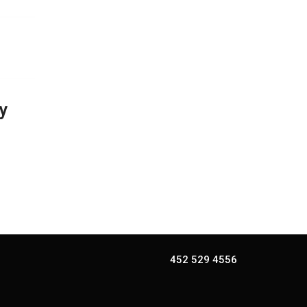
y
452 529 4556