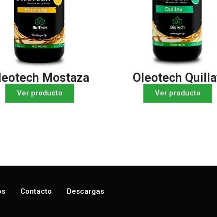
leotech Mostaza
Oleotech Quilla
Ver producto
Ver producto
os
Contacto
Descargas