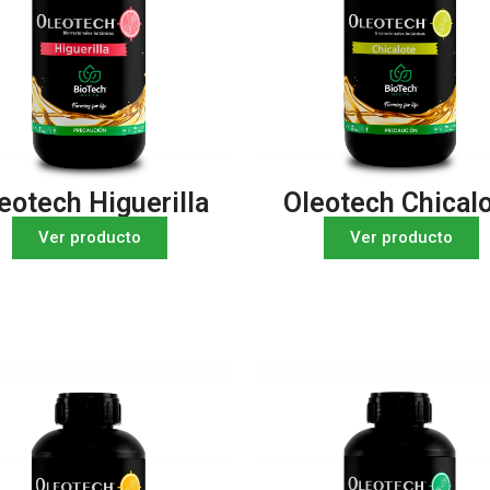
eotech Higuerilla
Oleotech Chical
Ver producto
Ver producto