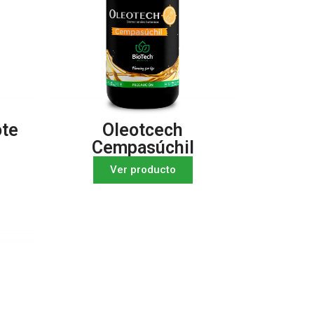
ote
Oleotcech
Cempasúchil
Ver producto