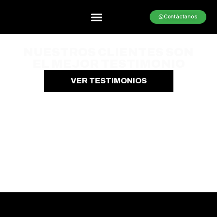
Contáctanos
Los resultados nos respaldan
NUESTROS CLIENTES SON
EL MEJOR TESTIMONIO
VER TESTIMONIOS