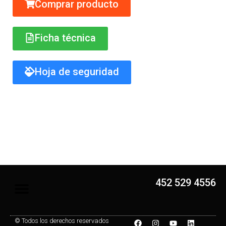
Comprar producto
Ficha técnica
Hoja de seguridad
452 529 4556
© Todos los derechos reservados