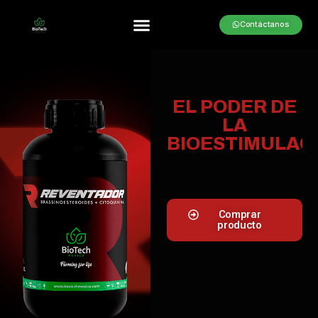
Contáctanos
EL PODER DE
LA
BIOESTIMULAC
Comprar
producto