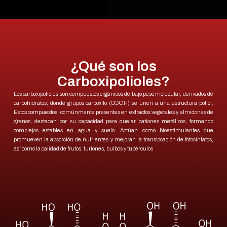
¿Qué son los
Carboxipolioles?
Los carboxipolioles son compuestos orgánicos de bajo peso molecular, derivados de
carbohidratos, donde grupos carboxilo (COOH) se unen a una estructura poliol.
Estos compuestos, comúnmente presentes en extractos vegetales y almidones de
granos, destacan por su capacidad para quelar cationes metálicos, formando
complejos estables en agua y suelo. Actúan como bioestimulantes que
promueven la absorción de nutrientes y mejoran la translocación de fotosintatos,
así como la calidad de frutos, turiones, bulbos y tubérculos